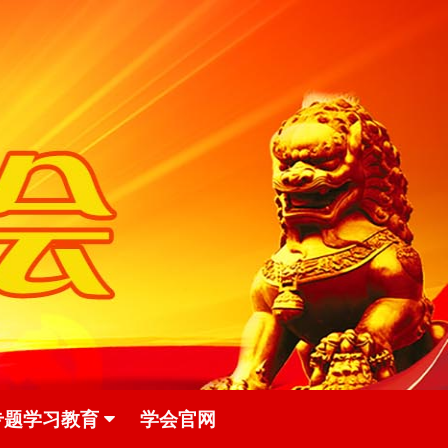
专题学习教育
学会官网