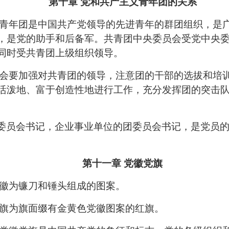
第十章 党和共产主义青年团的关系
义青年团是中国共产党领导的先进青年的群团组织，是
，是党的助手和后备军。共青团中央委员会受党中央
同时受共青团上级组织领导。
员会要加强对共青团的领导，注意团的干部的选拔和培
活泼地、富于创造性地进行工作，充分发挥团的突击
委员会书记，企业事业单位的团委员会书记，是党员
第十一章 党徽党旗
党徽为镰刀和锤头组成的图案。
党旗为旗面缀有金黄色党徽图案的红旗。