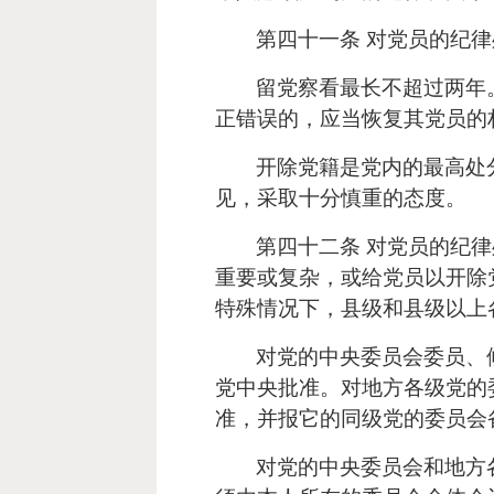
第四十一条 对党员的纪
留党察看最长不超过两年
正错误的，应当恢复其党员的
开除党籍是党内的最高处
见，采取十分慎重的态度。
第四十二条 对党员的纪
重要或复杂，或给党员以开除
特殊情况下，县级和县级以上
对党的中央委员会委员、
党中央批准。对地方各级党的
准，并报它的同级党的委员会
对党的中央委员会和地方