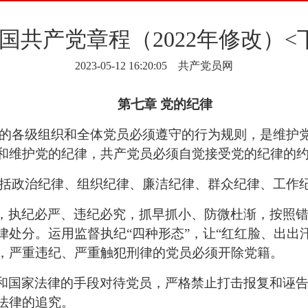
国共产党章程（2022年修改）<
2023-05-12 16:20:05 共产党员网
第七章 党的纪律
党的各级组织和全体党员必须遵守的行为规则，是维护
和维护党的纪律，共产党员必须自觉接受党的纪律的
包括政治纪律、组织纪律、廉洁纪律、群众纪律、工作
，执纪必严、违纪必究，抓早抓小、防微杜渐，按照
律处分。运用监督执纪“四种形态”，让“红红脸、出出
，严重违纪、严重触犯刑律的党员必须开除党籍。
和国家法律的手段对待党员，严格禁止打击报复和诬
法律的追究。