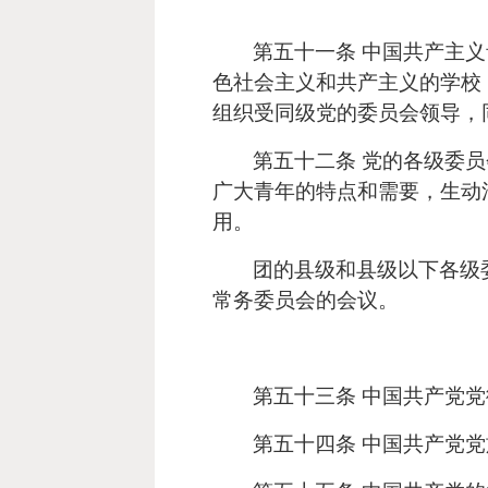
第五十一条 中国共产主
色社会主义和共产主义的学校
组织受同级党的委员会领导，
第五十二条 党的各级委
广大青年的特点和需要，生动
用。
团的县级和县级以下各级
常务委员会的会议。
第五十三条 中国共产党
第五十四条 中国共产党