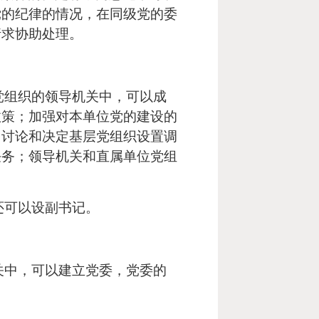
党的纪律的情况，在同级党的委
请求协助处理。
党组织的领导机关中，可以成
政策；加强对本单位党的建设的
；讨论和决定基层党组织设置调
任务；领导机关和直属单位党组
还可以设副书记。
关中，可以建立党委，党委的