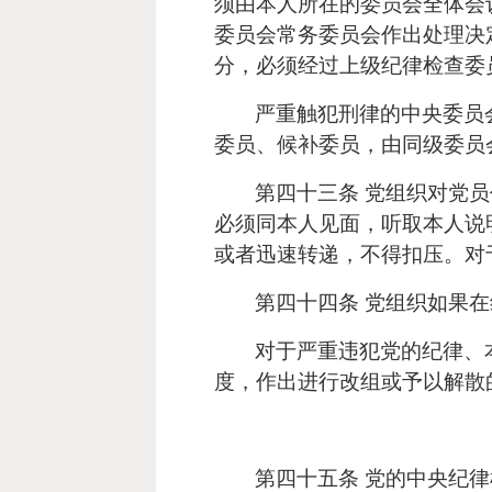
须由本人所在的委员会全体会
委员会常务委员会作出处理决
分，必须经过上级纪律检查委
严重触犯刑律的中央委员
委员、候补委员，由同级委员
第四十三条 党组织对党
必须同本人见面，听取本人说
或者迅速转递，不得扣压。对
第四十四条 党组织如果
对于严重违犯党的纪律、
度，作出进行改组或予以解散
第四十五条 党的中央纪