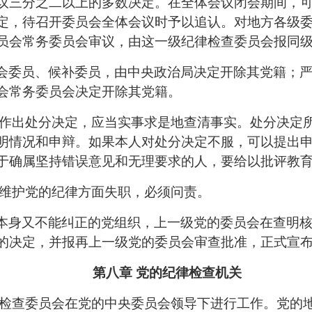
议三分之二以上的多数决定。在全体会议闭会期间，
定，待召开委员会全体会议时予以追认。对地方各级
员会常务委员会审议，由这一级纪律检查委员会报同
会委员、候补委员，由中央政治局决定开除其党籍；
会常务委员会决定开除其党籍。
员作出处分决定，应当实事求是地查清事实。处分决定
明情况和申辩。如果本人对处分决定不服，可以提出
于确属坚持错误意见和无理要求的人，要给以批评教
在维护党的纪律方面失职，必须问责。
本身又不能纠正的党组织，上一级党的委员会在查明
的决定，并报再上一级党的委员会审查批准，正式宣
第八章 党的纪律检查机关
律检查委员会在党的中央委员会领导下进行工作。党的