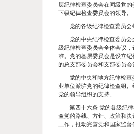
层纪律检查委员会在同级党的
下级纪律检查委员会的领导。
党的各级纪律检查委员会
党的中央纪律检查委员会
级纪律检查委员会全体会议，
准。党的基层委员会是设立纪
的总支部委员会和支部委员会
党的中央和地方纪律检查
业单位派驻党的纪律检查组。
党的领导组织的支持。
第四十六条 党的各级纪
查党的路线、方针、政策和决
工作，推动完善党和国家监督