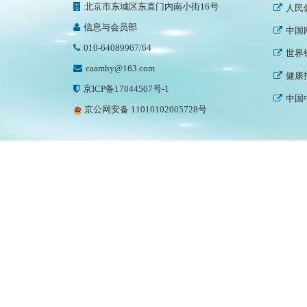
北京市东城区东直门内南小街16号
中国
信息与会员部
世界
010-64089967/64
健康
caamhy@163.com
中国
京ICP备17044507号-1
国家
京公网安备 11010102005728号
中国
中国
世界
中国