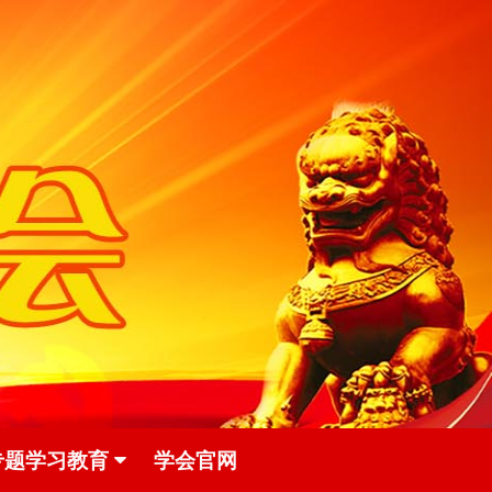
专题学习教育
学会官网