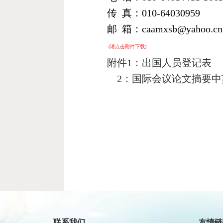
传
真：
010-64030959
邮
箱：
caamxsb@yahoo.cn
(请点击附件下载)
附件1：出国人员登记表
2：国际会议论文摘要中
民政
新华
联系我们
友情链