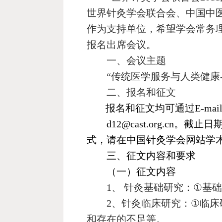
世界针灸学会联合会、中国中
作为支持单位，希望学会常务
报名出席会议。
一、会议主题
“
传统医学服务与人类健康
二、报名和征文
报名和征文均可通过
E-mai
d12@cast.org.cn
。截止日
式，请在中国针灸学会网站学
三、征文内容和要求
（一）征文内容
1
、
针灸基础研究：
①
基
2
、针灸临床研究：
①
临床
和存在的不足等。