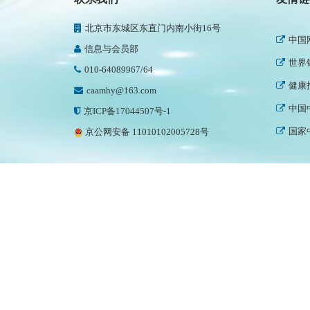
人民
北京市东城区东直门内南小街16号
中国
信息与会员部
世界
010-64089967/64
健康
caamhy@163.com
中国
京ICP备17044507号-1
国家
京公网安备 11010102005728号
中国
中国
世界
中国