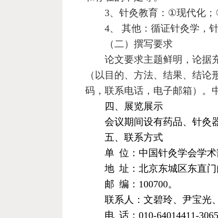
3
、针灸教育：
①
现代化；
4
、
其他：循证针灸学，
（二）撰写要求
论文要求主题鲜明，论据
（以目的、方法、结果、结论
码，联系电话，电子邮箱）。
四、展览展示
会议期间设有药品、针灸
五、联系方式
单
位：中国针灸学会学术
地
址：北京东城区东直门
邮
编：
100700
。
联系人：文碧玲、尹宝光
电
话：
010-64014411-306