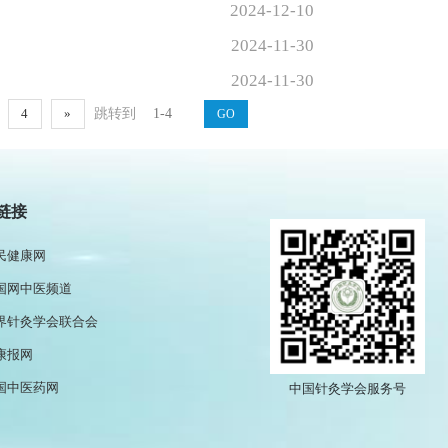
2024-12-10
2024-11-30
2024-11-30
跳转到
4
»
政部
链接
华健康
民健康网
国网中医频道
界针灸学会联合会
康报网
国中医药网
中国针灸学会服务号
家中医药管理局