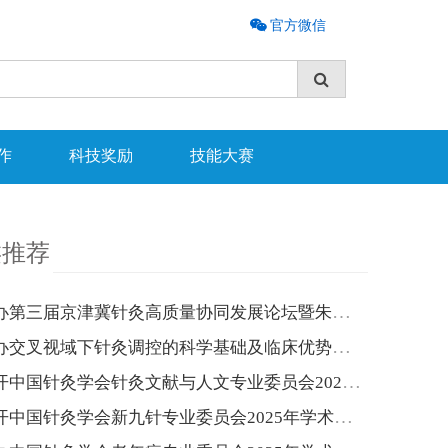
官方微信
作
科技奖励
技能大赛
类推荐
关于举办第三届京津冀针灸高质量协同发展论坛暨朱琏新针灸论坛的通知
关于举办交叉视域下针灸调控的科学基础及临床优势研讨会的补充通知
关于召开中国针灸学会针灸文献与人文专业委员会2025年学术年会的通知（第一轮）
关于召开中国针灸学会新九针专业委员会2025年学术年会的通知（第二轮）