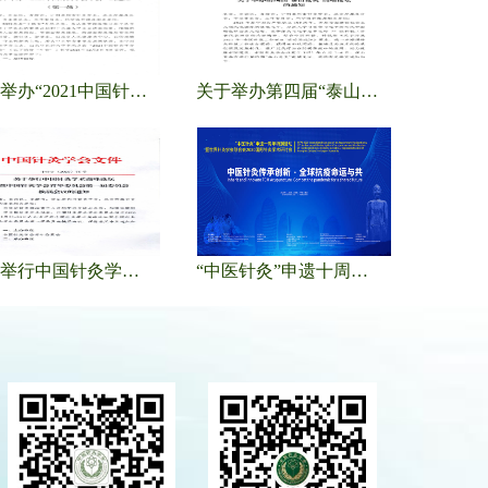
关于举办“2021中国针灸学会年会”的通知（第一轮）
关于举办第四届“泰山论灸”高端论坛的通知
关于举行中国针灸学术高峰论坛暨中国针灸学会青年委员会第一届委员会换届会议的通知
“中医针灸”申遗十周年特别活动暨世界针灸学会联合会2020国际针灸学术研讨会会议通知（第二轮）