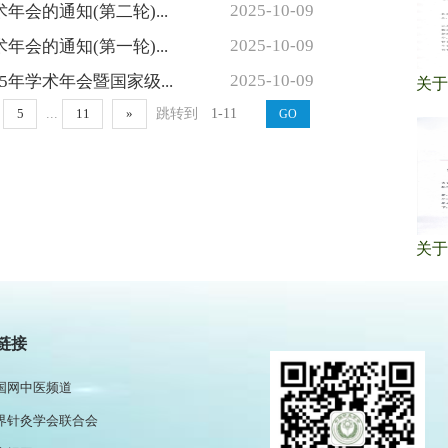
2025-10-09
会的通知(第二轮)...
2025-10-09
会的通知(第一轮)...
2025-10-09
年学术年会暨国家级...
...
跳转到
5
11
»
政部
华健康
链接
民健康网
国网中医频道
界针灸学会联合会