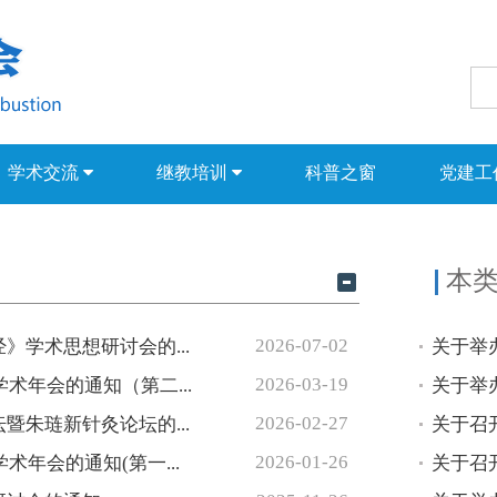
学术交流
继教培训
科普之窗
党建工
本
2026-07-02
学术思想研讨会的...
2026-03-19
术年会的通知（第二...
2026-02-27
朱琏新针灸论坛的...
2026-01-26
术年会的通知(第一...