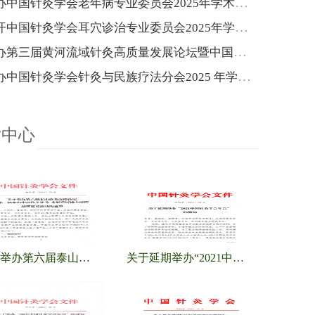
关于举办中国针灸学会老年病专业委员会2025年学术年会的通知（第一轮）
关于召开中国针灸学会耳穴诊治专业委员会2025年学术年会暨河南省针灸学会耳穴诊治专业委员会2025年学术年会的通知（第一轮）
关于举办第三届黄河流域针灸高质量发展论坛暨中国针灸学会适宜技术推广专业委员会、疼痛专业委员会、综合医院针灸分会2025年学术年会的通知（第一轮）
关于举办中国针灸学会针灸与民族疗法分会2025 年学术年会的通知
片中心
关于举办第六届泰山论灸高端论坛暨第三届泰山中医药文化节 泰好药区域中医药品牌建设活动的通知
关于延期举办“2021中国针灸学会年会”的通知