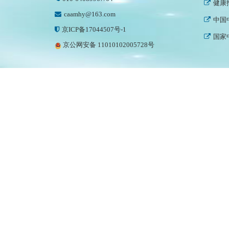
健康
caamhy@163.com
中国
京ICP备17044507号-1
国家
京公网安备 11010102005728号
中国
中国
世界
中国