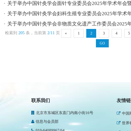
关于举办中国针灸学会面针专业委员会2025年学术年会暨第
关于举办中国针灸学会妇科生殖专业委员会2025年学术年会
关于举办中国针灸学会非物质文化遗产工作委员会2025年学
检索到
205
条，当前第
2/11
页
«
1
2
3
4
5
民政
新华
联系我们
友情链
人民
北京市东城区东直门内南小街16号
中国
信息与会员部
世界
010-64089967/64