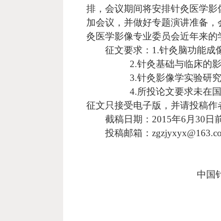
排，会议期间将安排针灸医学影
加会议，并做好专题演讲准备，
灸医学影像专业委员会近年来的
征文要求：
1.
针灸脑功能成
2.
针灸基础与临床的
3.
针灸影像学实验研
4.
所投论文要求未在
征文只接受电子版，并请投稿作
截稿日期：
2015
年
6
月
30
日
投稿邮箱：
zgzjyxyx@163.c
中国