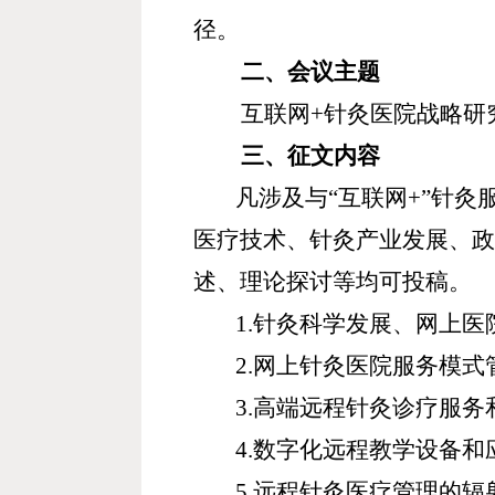
径。
二、会议主题
互联网
+
针灸医院战略研
三、征文内容
凡涉及与
“
互联网
+”
针灸
医疗技术、针灸产业发展、
述、理论探讨等均可投稿。
1.
针灸科学发展、网上医
2.
网上针灸医院服务模式
3.
高端远程针灸诊疗服务
4.
数字化远程教学设备和
5.
远程针灸医疗管理的辐