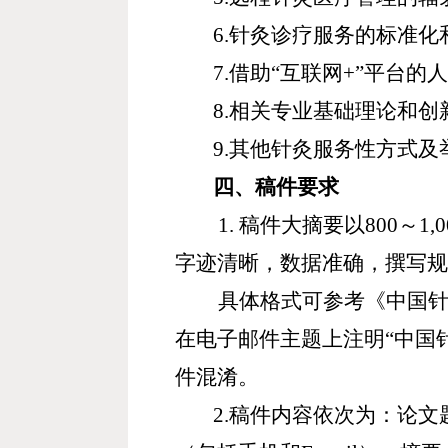
6.
针灸诊疗服务的标准化
7.
借助
“
互联网
+”
平台的人
8.
相关专业基础理论和创
9.
其他针灸服务性方式及
四、稿件要求
1.
稿件大摘要以
800
～
1,
字迹清晰，数据准确，撰写
具体格式可参考《中国
在电子邮件主题上注明
“
中国
件混淆。
2.
稿件内容依次为：论文