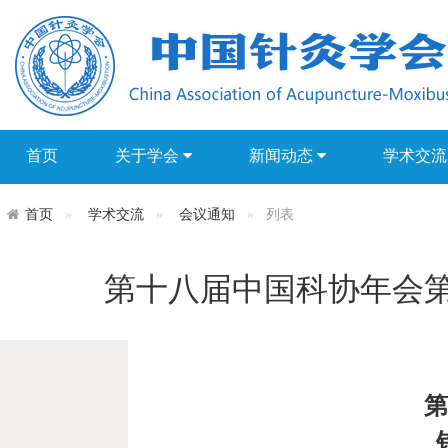
首页
关于学会
新闻动态
学术交
首页
学术交流
会议通知
列表
第十八届中国科协年会第
第