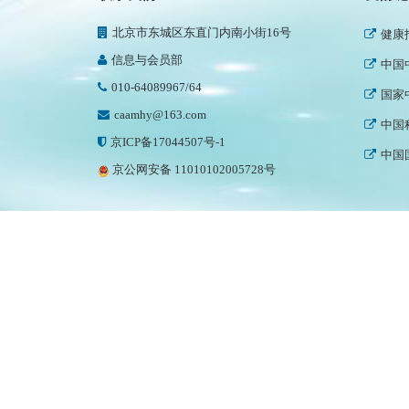
世界
北京市东城区东直门内南小街16号
健康
信息与会员部
中国
010-64089967/64
国家
caamhy@163.com
中国
京ICP备17044507号-1
中国
京公网安备 11010102005728号
世界
中国