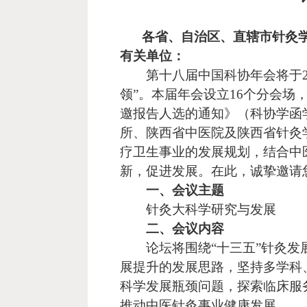
各省、自治区、直辖市针灸
有关单位：
第十八届中国科协年会将于
领
”
。本届年会设立
16
个分会场
邀报告人选的通知》（科协学函
所、陕西省中医院及陕西省针灸
疗卫生事业的发展规划，结合中
新，促进发展。在此，诚挚邀请
一、会议主题
针灸大科学研究与发展
二、会议内容
论坛将围绕
“
十三五
”
针灸发
展提升的发展思路，坚持多学科
科学发展瓶颈问题，探索临床服
推动中医针灸事业健康发展。