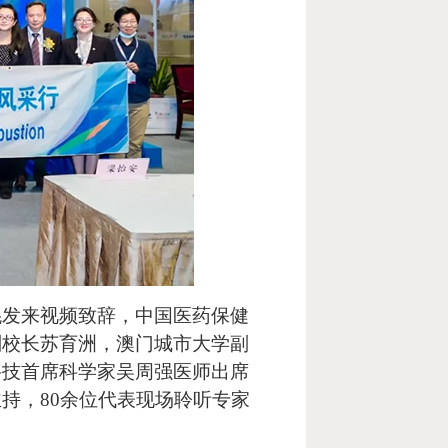
鲲发来视频致辞，中国医药保健
副校长苏育洲，澳门城市大学副
科技首席科学家吴周强医师出席
持，80余位代表现场聆听专家