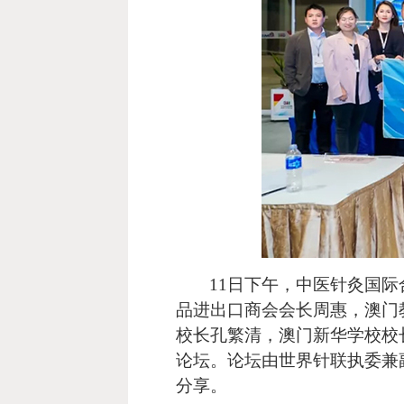
11
日下午，中医针灸国际
品进出口商会会长周惠，澳门
校长孔繁清，澳门新华学校校
论坛。论坛由世界针联执委兼
分享。