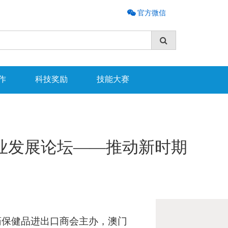
官方微信
作
科技奖励
技能大赛
产业发展论坛——推动新时期
药保健品进出口商会主办，澳门