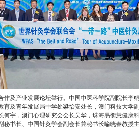
合作及产业发展论坛举行。中国中医科学院副院长李
教育及青年发展局中学处梁怡安处长，澳门科技大学
长何宇，澳门心理研究会会长吴华，珠海易衡慧健康
副秘书长、中国针灸学会副会长兼秘书长喻晓春教授主