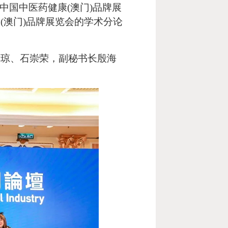
中国中医药健康(澳门)品牌展
(澳门)品牌展览会的学术分论
黄琼、石崇荣，副秘书长殷海