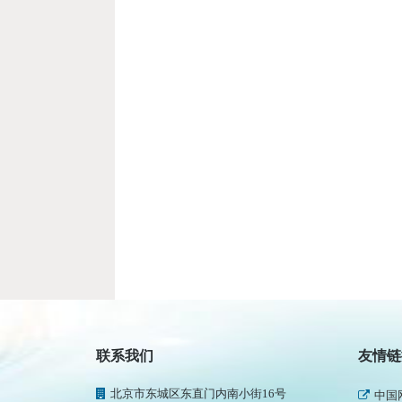
民政
新华
联系我们
友情链
人民
北京市东城区东直门内南小街16号
中国