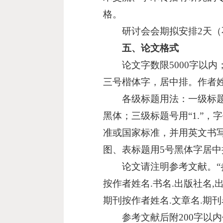
格。
研讨会会期拟安排2天（不
五、论文格式
论文字数限5000字以内
三号楷体字，居中排。作者姓
各级标题用法：一级标题号
黑体；三级标题号用“1.”
准或国家标准，并用英文书写
图、表标题用5号黑体字居中
论文请注明参考文献。“参
按作者姓名.书名.出版社名
期刊按作者姓名.文章名.期刊
参考文献后附200字以内