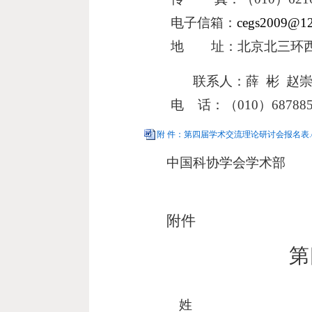
电子信箱：
cegs2009@1
地 址：北京北三环西路32
联系人：薛 彬 赵崇
电 话：（010）687885
附 件：第四届学术交流理论研讨会报名表.d
中国科协学会学术部
二○○九
附件
第
姓