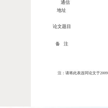
通信
地址
论文题目
备 注
注：请将此表连同论文于200
民政
新华