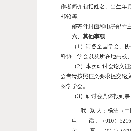
作者简介包括姓名、出生年
邮箱等。
邮寄件封面和电子邮件主题
六、其他事项
（1）请各全国学会、协会
科协、学会以及所在地高校
（2）本次研讨会论文征集
会者请按照征文要求提交论文
图学学会。
（3）研讨会具体报到事项
联 系 人：杨洁（中
电 话：（010）62165
传 真：（010）62165