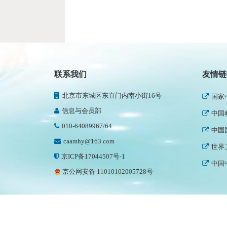
中国
世界
健康
中国
联系我们
友情链
国家
北京市东城区东直门内南小街16号
中国
信息与会员部
中国
010-64089967/64
世界
caamhy@163.com
中国
京ICP备17044507号-1
京公网安备 11010102005728号