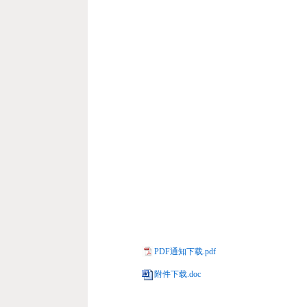
PDF通知下载.pdf
民政
附件下载.doc
新华
人民